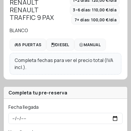
1–2 días: 120,00 €/día
RENAULT
RENAULT
3–6 días: 110,00 €/día
TRAFFIC 9 PAX
7+ días: 100,00 €/día
BLANCO
5 PUERTAS
DIESEL
MANUAL
Completa fechas para ver el precio total (IVA
incl.).
Completa tu pre-reserva
Fecha llegada