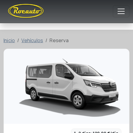
Inicio
Vehículos
Reserva