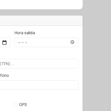
Hora salida
éfono
GPS