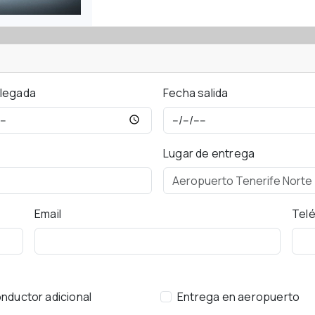
llegada
Fecha salida
Lugar de entrega
Email
Tel
nductor adicional
Entrega en aeropuerto