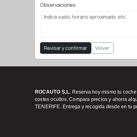
Observaciones
Revisar y confirmar
Volver
ROCAUTO S,L.
Reserva hoy mismo tu coche e
costes ocultos. Compara precios y ahorra a
TENERIFE. Entrega y recogida desde en tu p