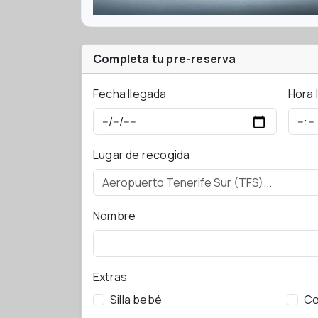
Completa tu pre-reserva
Fecha llegada
Hora 
Lugar de recogida
Nombre
Extras
Silla bebé
Co