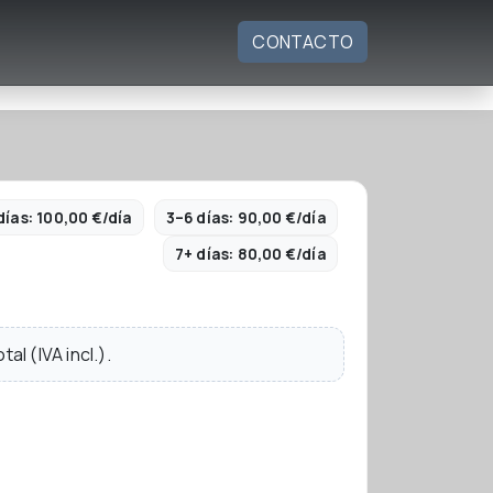
CONTACTO
días: 100,00 €/día
3–6 días: 90,00 €/día
7+ días: 80,00 €/día
al (IVA incl.).