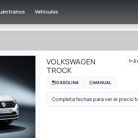
uéntranos
Vehículos
VOLKSWAGEN
1–2 
TROCK
GASOLINA
MANUAL
Completa fechas para ver el precio tot