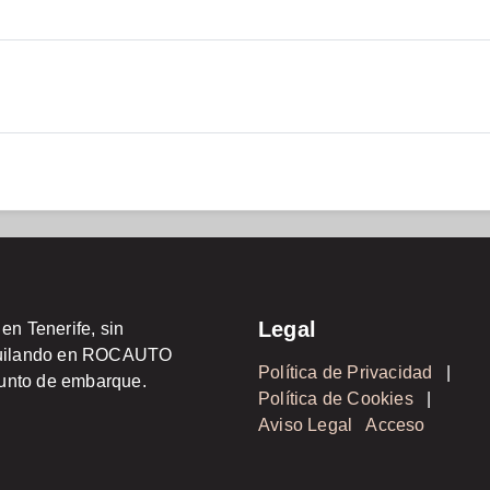
Legal
n Tenerife, sin
lquilando en ROCAUTO
Política de Privacidad
|
unto de embarque.
Política de Cookies
|
Aviso Legal
Acceso