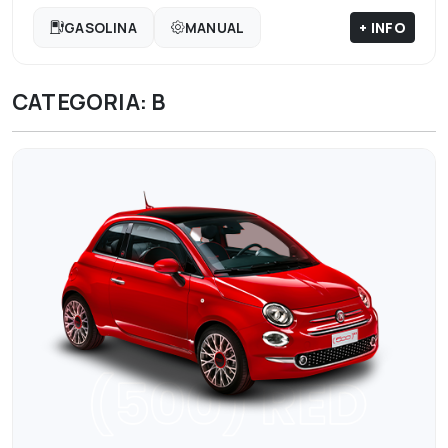
+ INFO
GASOLINA
MANUAL
CATEGORIA: B