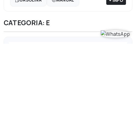
+ INFO
GASOLINA
MANUAL
CATEGORIA: E
HYUNDAI I20
Ver precios