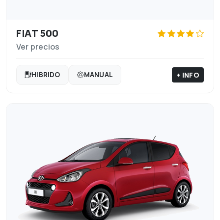
FIAT 500
Ver precios
+ INFO
HIBRIDO
MANUAL