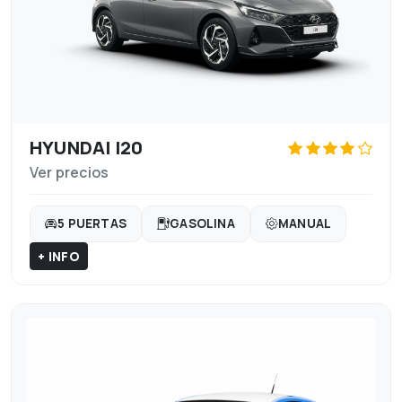
HYUNDAI I20
Ver precios
5 PUERTAS
GASOLINA
MANUAL
+ INFO