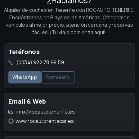
¿Hablamos?
Alquiler de coches en Tenerife con ROCAUTO TENERIFE.
Encuéntranos en Playa de las Américas. Ofrecemos
vehículos al mejor precio, atención cercana y reservas
fáciles. ¡Tu viaje comienza aquí!.
Teléfonos
(0034) 922.78.98.59
WhatsApp
Formulario
Email & Web
info@rocautotenerife.es
www.rocautorentacar.es