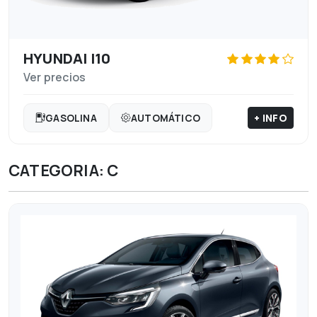
HYUNDAI I10
Ver precios
+ INFO
GASOLINA
AUTOMÁTICO
CATEGORIA: C