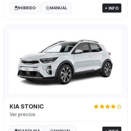
+ INFO
HIBRIDO
MANUAL
KIA STONIC
Ver precios