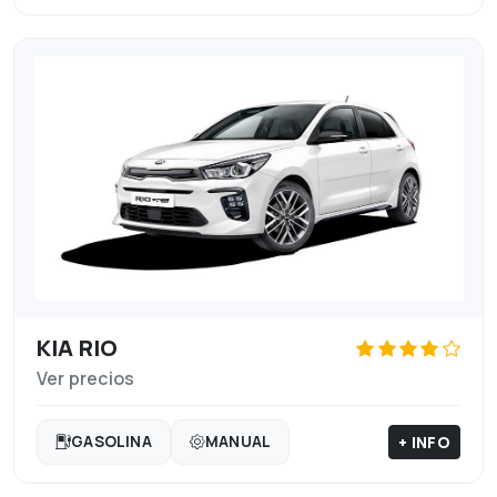
KIA RIO
Ver precios
+ INFO
GASOLINA
MANUAL