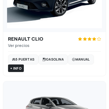
RENAULT CLIO
Ver precios
5 PUERTAS
GASOLINA
MANUAL
+ INFO